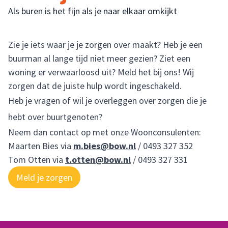
Als buren is het fijn als je naar elkaar omkijkt
Zie je iets waar je je zorgen over maakt? Heb je een
buurman al lange tijd niet meer gezien? Ziet een
woning er verwaarloosd uit? Meld het bij ons! Wij
zorgen dat de juiste hulp wordt ingeschakeld.
Heb je vragen of wil je overleggen over zorgen die je
hebt over buurtgenoten?
Neem dan contact op met onze Woonconsulenten:
Maarten Bies via
m.bies@bow.nl
/
0493 327 352
Tom Otten via
t.otten@bow.nl
/
0493 327 331
Meld je zorgen