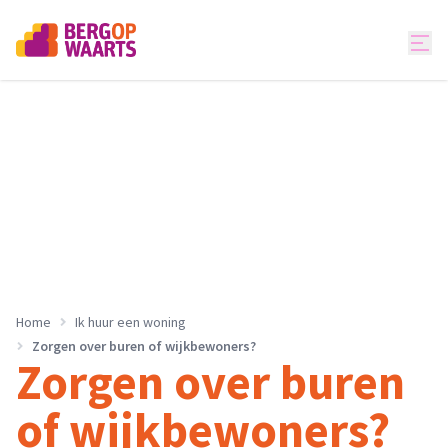
Home
Ik huur een woning
Zorgen over buren of wijkbewoners?
Zorgen over buren
of wijkbewoners?