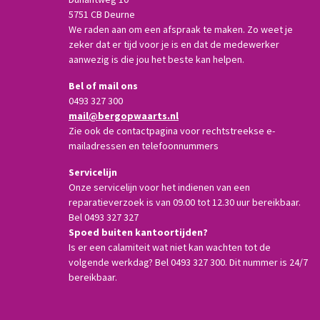
5751 CB Deurne
We raden aan om een afspraak te maken. Zo weet je
zeker dat er tijd voor je is en dat de medewerker
aanwezig is die jou het beste kan helpen.
Bel of mail ons
0493 327 300
mail@bergopwaarts.nl
Zie ook de contactpagina voor rechtstreekse e-
mailadressen en telefoonnummers
Servicelijn
Onze servicelijn voor het indienen van een
reparatieverzoek is van 09.00 tot 12.30 uur bereikbaar.
Bel 0493 327 327
Spoed buiten kantoortijden?
Is er een calamiteit wat niet kan wachten tot de
volgende werkdag? Bel 0493 327 300. Dit nummer is 24/7
bereikbaar.