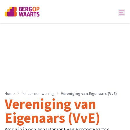
Home
Ik huur een woning
Vereniging van Eigenaars (VvE)
Vereniging van
Eigenaars (VvE)
Woon je in een appartement van Bergopwaarts?