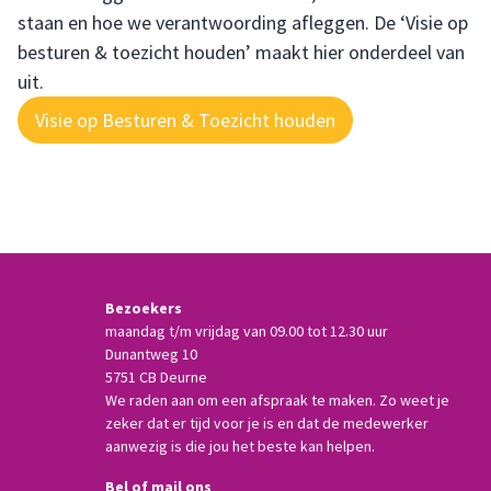
staan en hoe we verantwoording afleggen. De ‘Visie op
besturen & toezicht houden’ maakt hier onderdeel van
uit.
Visie op Besturen & Toezicht houden
Bezoekers
maandag t/m vrijdag van 09.00 tot 12.30 uur
Dunantweg 10
5751 CB Deurne
We raden aan om een afspraak te maken. Zo weet je
zeker dat er tijd voor je is en dat de medewerker
aanwezig is die jou het beste kan helpen.
Bel of mail ons