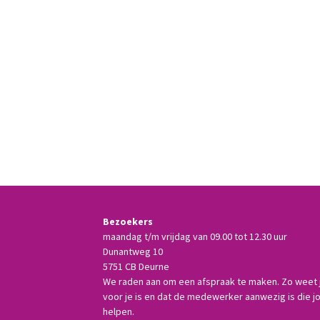
Bezoekers
maandag t/m vrijdag van 09.00 tot 12.30 uur
Dunantweg 10
5751 CB Deurne
We raden aan om een afspraak te maken. Zo weet je
voor je is en dat de medewerker aanwezig is die j
helpen.