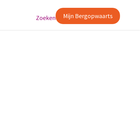
Mijn Bergopwaarts
Zoeken