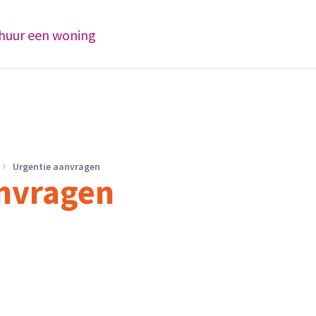
 huur een woning
Urgentie aanvragen
nvragen