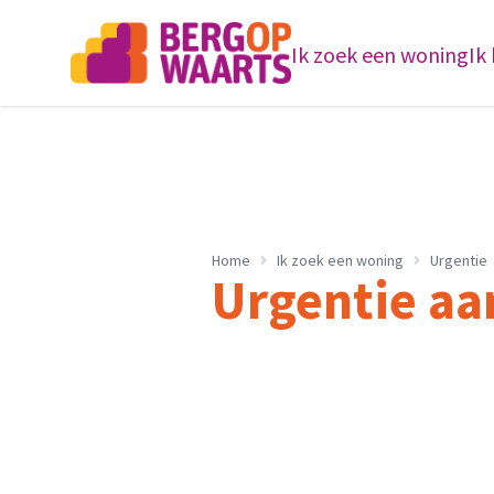
Ik zoek een woning
Ik
Home
Ik zoek een woning
Urgentie
Urgentie aa