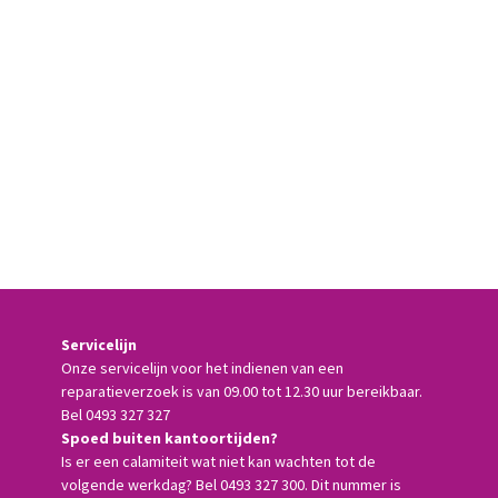
Servicelijn
Onze servicelijn voor het indienen van een
reparatieverzoek is van 09.00 tot 12.30 uur bereikbaar.
Bel 0493 327 327
Spoed buiten kantoortijden?
Is er een calamiteit wat niet kan wachten tot de
volgende werkdag? Bel 0493 327 300. Dit nummer is