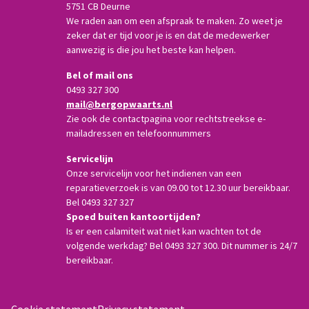
5751 CB Deurne
We raden aan om een afspraak te maken. Zo weet je
zeker dat er tijd voor je is en dat de medewerker
aanwezig is die jou het beste kan helpen.
Bel of mail ons
0493 327 300
mail@bergopwaarts.nl
Zie ook de contactpagina voor rechtstreekse e-
mailadressen en telefoonnummers
Servicelijn
Onze servicelijn voor het indienen van een
reparatieverzoek is van 09.00 tot 12.30 uur bereikbaar.
Bel 0493 327 327
Spoed buiten kantoortijden?
Is er een calamiteit wat niet kan wachten tot de
volgende werkdag? Bel 0493 327 300. Dit nummer is 24/7
bereikbaar.