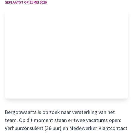
GEPLAATST OP
21 MEI 2026
Bergopwaarts is op zoek naar versterking van het
team. Op dit moment staan er twee vacatures open:
Verhuurconsulent (36 uur) en Medewerker Klantcontact