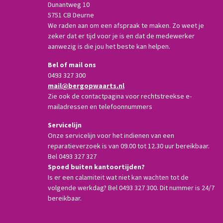
Dunantweg 10
5751 CB Deurne
We raden aan om een afspraak te maken. Zo weet je
zeker dat er tijd voor je is en dat de medewerker
aanwezig is die jou het beste kan helpen.
Bel of mail ons
0493 327 300
mail@bergopwaarts.nl
Zie ook de contactpagina voor rechtstreekse e-
mailadressen en telefoonnummers
Servicelijn
Onze servicelijn voor het indienen van een
reparatieverzoek is van 09.00 tot 12.30 uur bereikbaar.
Bel 0493 327 327
Spoed buiten kantoortijden?
Is er een calamiteit wat niet kan wachten tot de
volgende werkdag? Bel 0493 327 300. Dit nummer is 24/7
bereikbaar.