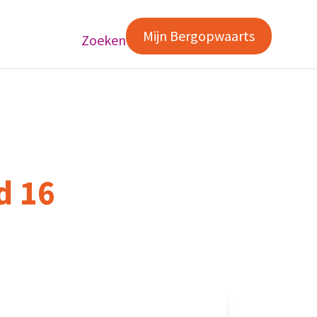
Mijn Bergopwaarts
Zoeken
d 16