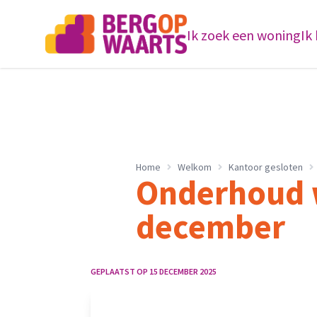
Ik zoek een woning
Ik
Home
Welkom
Kantoor gesloten
Onderhoud 
december
GEPLAATST OP
15 DECEMBER 2025