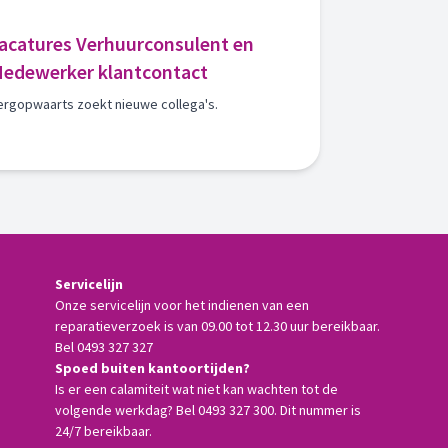
acatures Verhuurconsulent en
edewerker klantcontact
ergopwaarts zoekt nieuwe collega's.
Servicelijn
Onze servicelijn voor het indienen van een
reparatieverzoek is van 09.00 tot 12.30 uur bereikbaar.
Bel 0493 327 327
Spoed buiten kantoortijden?
Is er een calamiteit wat niet kan wachten tot de
volgende werkdag? Bel 0493 327 300. Dit nummer is
24/7 bereikbaar.