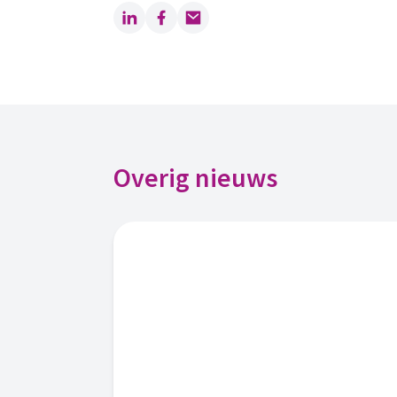
LinkedIn
Facebook
Email
Overig nieuws