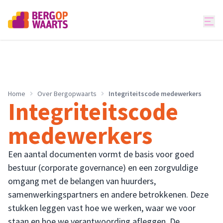
Home
Over Bergopwaarts
Integriteitscode medewerkers
Integriteitscode
medewerkers
Een aantal documenten vormt de basis voor goed
bestuur (corporate governance) en een zorgvuldige
omgang met de belangen van huurders,
samenwerkingspartners en andere betrokkenen. Deze
stukken leggen vast hoe we werken, waar we voor
staan en hoe we verantwoording afleggen. De