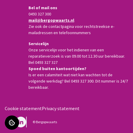
Bel of mail ons
0493 327 300
mail@bergopwaarts.nl
Zie ook de contactpagina voor rechtstreekse e-
mailadressen en telefoonnummers
Servicelijn
Onze servicelijn voor het indienen van een
reparatieverzoek is van 09.00 tot 12.30 uur bereikbaar.
Bel 0493 327 327
Spoed buiten kantoortijden?
Is er een calamiteit wat niet kan wachten tot de
volgende werkdag? Bel 0493 327 300. Dit nummer is 24/7
bereikbaar.
Cookie statement
Privacy statement
Facebook
LinkedIn
©
Bergopwaarts