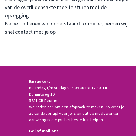
van de overlijdensakte mee te sturen met de
opzegging.
Na het indienen van onderstaand formulier, nemen wij
snel contact met je op.
Bezoekers
maandag t/m vrijdag van 09.00 tot 12.30 uur
Dunantweg 10
5751 CB Deurne
We raden aan om een afspraak te maken. Zo weet je
zeker dat er tijd voor je is en dat de medewerker
aanwezig is die jou het beste kan helpen.
Bel of mail ons