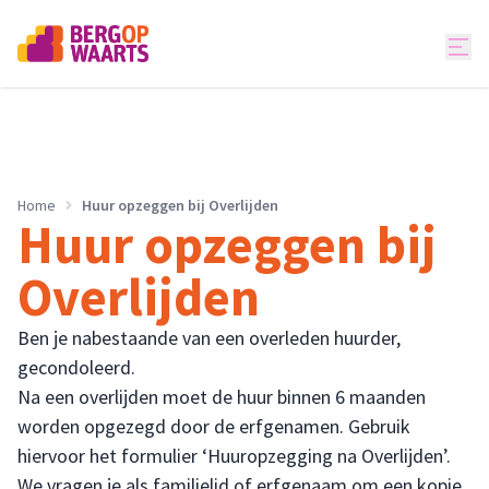
Home
Huur opzeggen bij Overlijden
Huur opzeggen bij
Overlijden
Ben je nabestaande van een overleden huurder,
gecondoleerd.
Na een overlijden moet de huur binnen 6 maanden
worden opgezegd door de erfgenamen. Gebruik
hiervoor het formulier ‘Huuropzegging na Overlijden’.
We vragen je als familielid of erfgenaam om een kopie