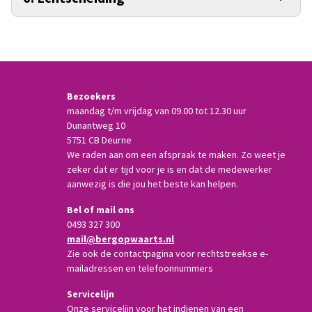
Bezoekers
maandag t/m vrijdag van 09.00 tot 12.30 uur
Dunantweg 10
5751 CB Deurne
We raden aan om een afspraak te maken. Zo weet je
zeker dat er tijd voor je is en dat de medewerker
aanwezig is die jou het beste kan helpen.
Bel of mail ons
0493 327 300
mail@bergopwaarts.nl
Zie ook de contactpagina voor rechtstreekse e-
mailadressen en telefoonnummers
Servicelijn
Onze servicelijn voor het indienen van een