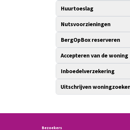
Huurtoeslag
Nutsvoorzieningen
BergOpBox reserveren
Accepteren van de woning
Inboedelverzekering
Uitschrijven woningzoeke
Bezoekers