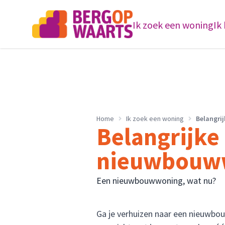
Ik zoek een woning
Ik
Home
Ik zoek een woning
Belangri
Belangrijke
nieuwbouw
Een nieuwbouwwoning, wat nu?
Ga je verhuizen naar een nieuwbou