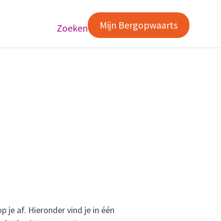
Mijn Bergopwaarts
Zoeken
je af. Hieronder vind je in één