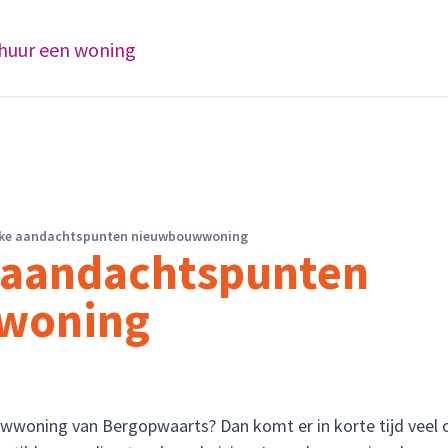
 huur een woning
jke aandachtspunten nieuwbouwwoning
 aandachtspunten
woning
wwoning van Bergopwaarts? Dan komt er in korte tijd veel op 