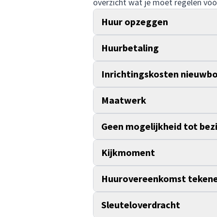
overzicht wat je moet regelen vóór
Huur opzeggen
Huurbetaling
Inrichtingskosten nieuw
Maatwerk
Geen mogelijkheid tot bez
Kijkmoment
Huurovereenkomst teken
Sleuteloverdracht