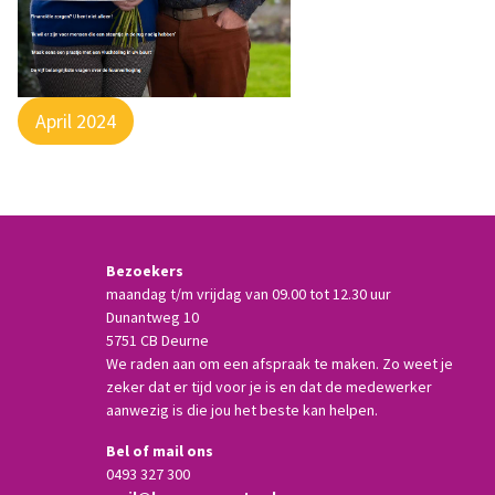
April 2024
Bezoekers
maandag t/m vrijdag van 09.00 tot 12.30 uur
Dunantweg 10
5751 CB Deurne
We raden aan om een afspraak te maken. Zo weet je
zeker dat er tijd voor je is en dat de medewerker
aanwezig is die jou het beste kan helpen.
Bel of mail ons
0493 327 300