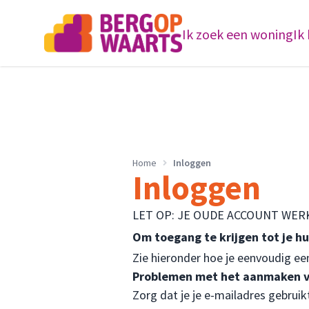
Ik zoek een woning
Ik
Home
Inloggen
Inloggen
LET OP: JE OUDE ACCOUNT WER
Om toegang te krijgen tot je h
Zie hieronder hoe je eenvoudig ee
Problemen met het aanmaken v
Zorg dat je je e-mailadres gebrui