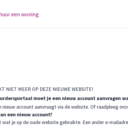
 huur een woning
KT NIET MEER OP DEZE NIEUWE WEBSITE!
uurdersportaal moet je een nieuw account aanvragen wa
n nieuw account aanvraagt via de website. Of raadpleeg
onz
an een nieuw account?
kt wat je op de oude website gebruikte. Een ander e-mailadr