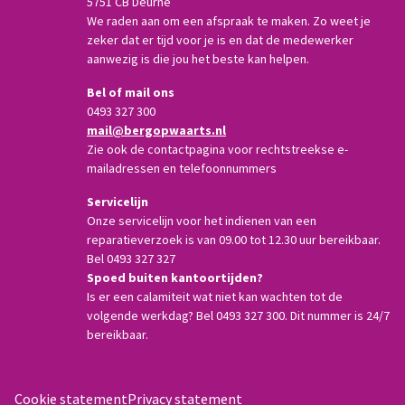
5751 CB Deurne
We raden aan om een afspraak te maken. Zo weet je
zeker dat er tijd voor je is en dat de medewerker
aanwezig is die jou het beste kan helpen.
Bel of mail ons
0493 327 300
mail@bergopwaarts.nl
Zie ook de contactpagina voor rechtstreekse e-
mailadressen en telefoonnummers
Servicelijn
Onze servicelijn voor het indienen van een
reparatieverzoek is van 09.00 tot 12.30 uur bereikbaar.
Bel 0493 327 327
Spoed buiten kantoortijden?
Is er een calamiteit wat niet kan wachten tot de
volgende werkdag? Bel 0493 327 300. Dit nummer is 24/7
bereikbaar.
Cookie statement
Privacy statement