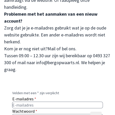
aanvraagt via de website. Of raadpleeg
onze
handleiding
.
Problemen met het aanmaken van een nieuw
account?
Zorg dat je je e-mailadres gebruikt wat je op de oude
website gebruikte. Een ander e-mailadres wordt niet
herkend.
Kom je er nog niet uit?Mail of bel ons.
Tussen 09.00 – 12.30 uur zijn wij bereikbaar op
0493 327
300
of mail naar
info@bergopwaarts.nl
. We helpen je
graag.
Velden met een * zijn verplicht
E-mailadres
*
Wachtwoord
*