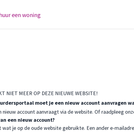
 huur een woning
KT NIET MEER OP DEZE NIEUWE WEBSITE!
uurdersportaal moet je een nieuw account aanvragen wa
n nieuw account aanvraagt via de website. Of raadpleeg
onz
an een nieuw account?
kt wat je op de oude website gebruikte. Een ander e-mailadr