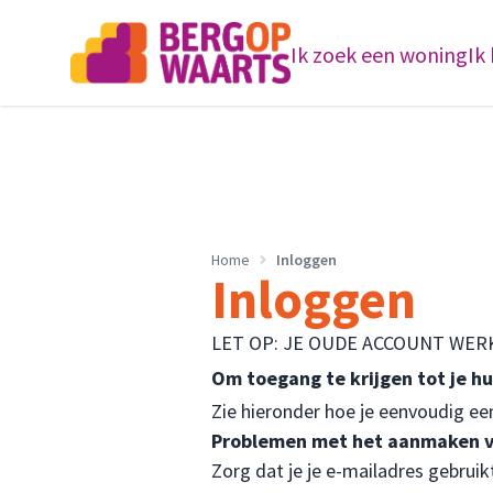
Ik zoek een woning
Ik
Home
Inloggen
Inloggen
LET OP: JE OUDE ACCOUNT WER
Om toegang te krijgen tot je h
Zie hieronder hoe je eenvoudig ee
Problemen met het aanmaken v
Zorg dat je je e-mailadres gebrui